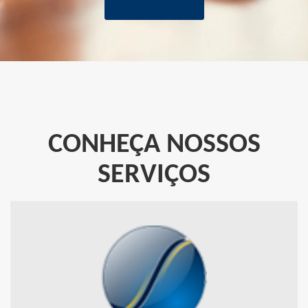
CONHEÇA NOSSOS
SERVIÇOS
PORTAL DO SERVIDOR
Acesse ao contracheque, ficha anual, formulários, dentre outros